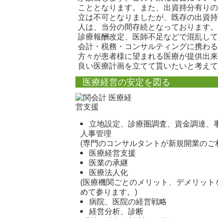
こととなります。また、出資持分有りの
立は不可となりましたが、既存の出資持
人は、当分の間存続となっております。
診療報酬改定、医師不足などで混乱して
会計・税務・コンサルティングに携わる
方々が患者様に望まれる医療が提供出来
良い医療計画を立てて貰いたいと考えて
医療経営の安定を図る
立地設定、診療圏調査、資金調達、
人事管理
(専門のコンサルタントが新規開業のご
医療経営支援
医業の承継
医療法人化
(医療機関ごとのメリット、デメリット
めて参ります。)
病院、医院の経営戦略
経営分析、診断