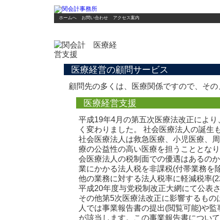
ホームへ
お問い合わせ
アクセス案内
医療経営の顧問サービス
顧問先の多くは、医療関係ですので、その
医療経営支援
平成19年4月の第五次医療法改正によ
く変わりました。 社会医療法人の誕生
社会医療法人は救急医療、小児医療、周
療の公益性の高い医療を担うこととなり
会医療法人の税制面での優遇はあるのか
業にかかる法人税を非課税(付帯業務を
他の業務に対する法人税率に軽減税率(2
平成20年度与党税制改正大網にて公表さ
その他第5次医療法改正に影響するもの
人では事業報告書の提出(閲覧可能)や
が該当します。この事業報告書について