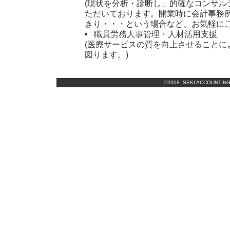
(現状を分析・診断し、的確なコンサル
ただいております。開業時に会計事務
きり・・・という場合など、お気軽にご
職員労務人事管理・人材活用支援
(医療サービスの質を向上させることに
図ります。)
©2008- SEKI ACCOUNTING